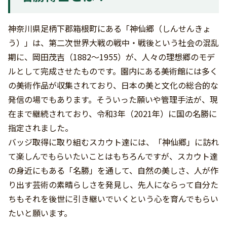
神奈川県足柄下郡箱根町にある「神仙郷（しんせんきょ
う）」は、第二次世界大戦の戦中・戦後という社会の混乱
期に、岡田茂吉（1882～1955）が、人々の理想郷のモデ
ルとして完成させたものです。園内にある美術館には多く
の美術作品が収集されており、日本の美と文化の総合的な
発信の場でもあります。そういった願いや管理手法が、現
在まで継続されており、令和3年（2021年）に国の名勝に
指定されました。
バッジ取得に取り組むスカウト達には、「神仙郷」に訪れ
て楽しんでもらいたいことはもちろんですが、スカウト達
の身近にもある「名勝」を通して、自然の美しさ、人が作
り出す芸術の素晴らしさを発見し、先人にならって自分た
ちもそれを後世に引き継いでいくという心を育んでもらい
たいと願います。