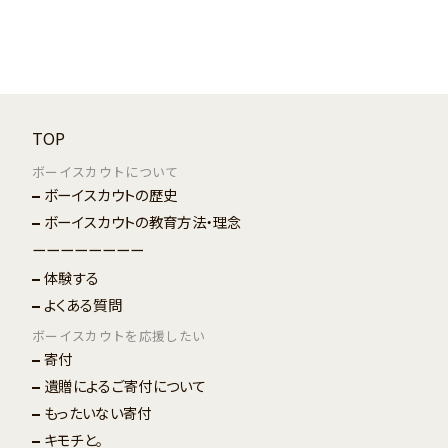
TOP
ボーイスカウトについて
ボーイスカウトの歴史
ボーイスカウトの教育方法・理念
ーーーーーーーー
体験する
よくある質問
ボーイスカウトを応援したい
寄付
遺贈によるご寄付について
もったいない寄付
キモチと。