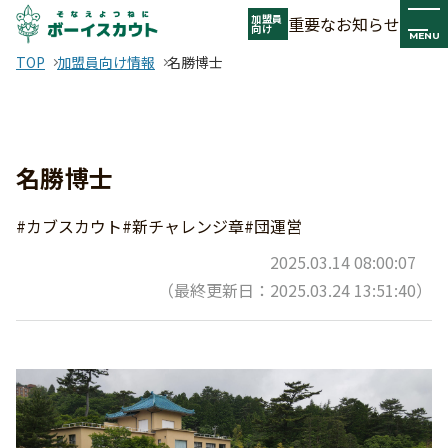
加盟員
重要なお知らせ
向け
MENU
TOP
加盟員向け情報
名勝博士
名勝博士
#カブスカウト
#新チャレンジ章
#団運営
2025.03.14 08:00:07
（最終更新日：2025.03.24 13:51:40）