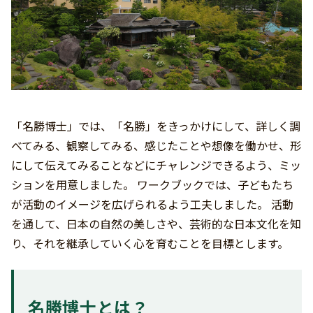
「名勝博士」では、「名勝」をきっかけにして、詳しく調
べてみる、観察してみる、感じたことや想像を働かせ、形
にして伝えてみることなどにチャレンジできるよう、ミッ
ションを用意しました。 ワークブックでは、子どもたち
が活動のイメージを広げられるよう工夫しました。 活動
を通して、日本の自然の美しさや、芸術的な日本文化を知
り、それを継承していく心を育むことを目標とします。
名勝博士とは？