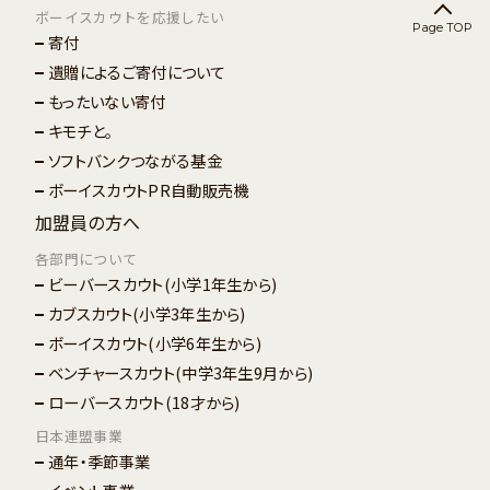
ボーイスカウトを応援したい
Page TOP
寄付
遺贈によるご寄付について
もったいない寄付
キモチと。
ソフトバンクつながる基金
ボーイスカウトPR自動販売機
加盟員の方へ
各部門について
ビーバースカウト
(小学1年生から)
カブスカウト
(小学3年生から)
ボーイスカウト
(小学6年生から)
ベンチャースカウト
(中学3年生9月から)
ローバースカウト
(18才から)
日本連盟事業
通年・季節事業