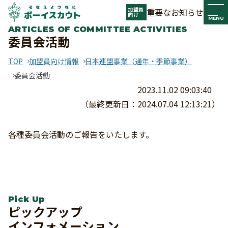
加盟員
重要なお知らせ
向け
MENU
ARTICLES OF COMMITTEE ACTIVITIES
委員会活動
TOP
加盟員向け情報
日本連盟事業（通年・季節事業）
委員会活動
2023.11.02 09:03:40
（最終更新日：2024.07.04 12:13:21）
各種委員会活動のご報告をいたします。
Pick Up
ピックアップ
インフォメーション