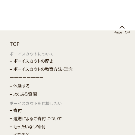
Page TOP
TOP
ボーイスカウトについて
ボーイスカウトの歴史
ボーイスカウトの教育方法・理念
ーーーーーーーー
体験する
よくある質問
ボーイスカウトを応援したい
寄付
遺贈によるご寄付について
もったいない寄付
キモチと。