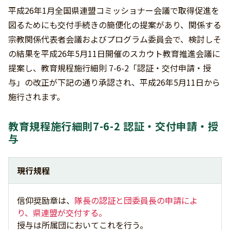
平成26年1月全国県連盟コミッショナー会議で取得促進を
図るためにも交付手続きの簡便化の提案があり、関係する
宗教関係代表者会議およびプログラム委員会で、検討しそ
の結果を平成26年5月11日開催のスカウト教育推進会議に
提案し、教育規程施行細則 7-6-2「認証・交付申請・授
与」の改正が下記の通り承認され、平成26年5月11日から
施行されます。
教育規程施行細則7-6-2 認証・交付申請・授
与
現行規程
信仰奨励章は、
隊長の認証と団委員長の申請によ
り、県連盟が交付する。
授与は所属団においてこれを行う。