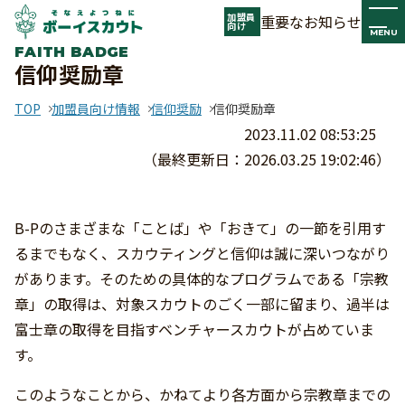
加盟員
重要なお知らせ
向け
MENU
FAITH BADGE
信仰奨励章
TOP
加盟員向け情報
信仰奨励
信仰奨励章
2023.11.02 08:53:25
（最終更新日：2026.03.25 19:02:46）
B-Pのさまざまな「ことば」や「おきて」の一節を引用す
るまでもなく、スカウティングと信仰は誠に深いつながり
があります。そのための具体的なプログラムである「宗教
章」の取得は、対象スカウトのごく一部に留まり、過半は
富士章の取得を目指すベンチャースカウトが占めていま
す。
このようなことから、かねてより各方面から宗教章までの