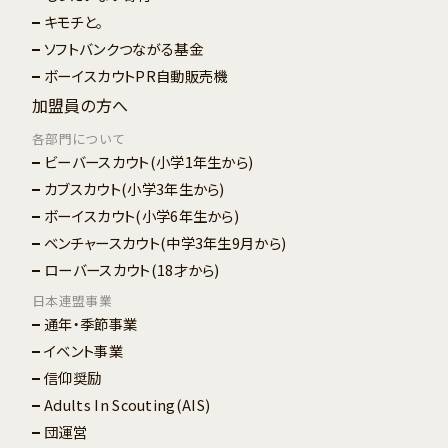
キモチと。
ソフトバンクつながる基金
ボーイスカウトPR自動販売機
加盟員の方へ
各部門について
ビーバースカウト
(小学1年生から)
カブスカウト
(小学3年生から)
ボーイスカウト
(小学6年生から)
ベンチャースカウト
(中学3年生9月から)
ローバースカウト
(18才から)
日本連盟事業
通年・季節事業
イベント事業
信仰奨励
Adults In Scouting(AIS)
団運営