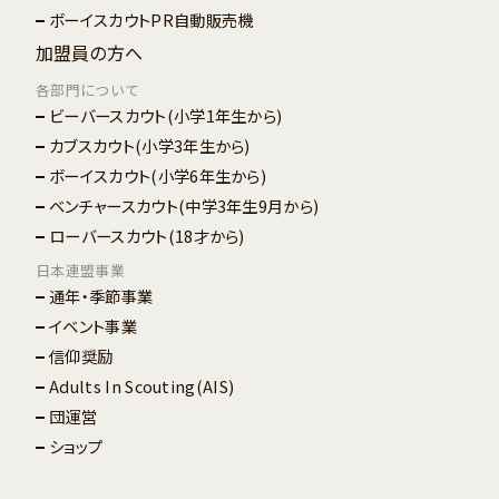
ボーイスカウトPR自動販売機
加盟員の方へ
各部門について
ビーバースカウト
(小学1年生から)
カブスカウト
(小学3年生から)
ボーイスカウト
(小学6年生から)
ベンチャースカウト
(中学3年生9月から)
ローバースカウト
(18才から)
日本連盟事業
通年・季節事業
イベント事業
信仰奨励
Adults In Scouting(AIS)
団運営
ショップ