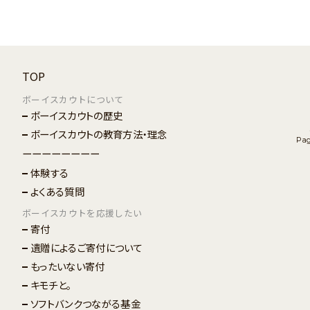
TOP
ボーイスカウトについて
ボーイスカウトの歴史
ボーイスカウトの教育方法・理念
Pa
ーーーーーーーー
体験する
よくある質問
ボーイスカウトを応援したい
寄付
遺贈によるご寄付について
もったいない寄付
キモチと。
ソフトバンクつながる基金