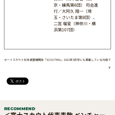
京・練馬第6団） 司会進
行／大阿久 翔一（埼
玉・さいたま第8団）、
二宮 瑠星（神奈川・横
浜第107団）
ボーイスカウト日本連盟機関誌「SCOUTING」2022年5月号にも掲載している内容で
す
RECOMMEND
＜富士スカウト代表表敬 ベンチャー