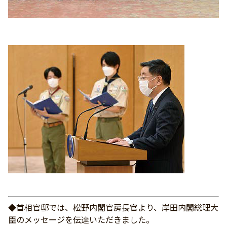
◆首相官邸では、松野内閣官房長官より、岸田内閣総理大
臣のメッセージを伝達いただきました。