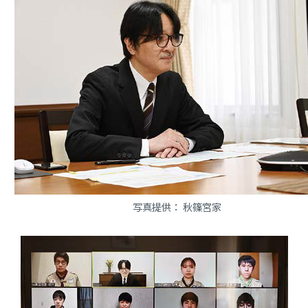
写真提供： 秋篠宮家