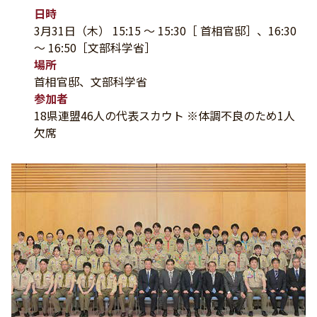
日時
3月31日（木） 15:15 ～ 15:30［ 首相官邸］、16:30
～ 16:50［文部科学省］
場所
首相官邸、文部科学省
参加者
18県連盟46人の代表スカウト ※体調不良のため1人
欠席