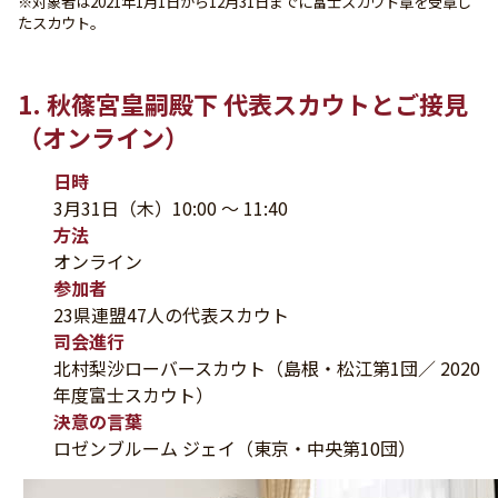
※対象者は2021年1月1日から12月31日までに富士スカウト章を受章し
たスカウト。
1. 秋篠宮皇嗣殿下 代表スカウトとご接見
（オンライン）
日時
3月31日（木）10:00 ～ 11:40
方法
オンライン
参加者
23県連盟47人の代表スカウト
司会進行
北村梨沙ローバースカウト（島根・松江第1団／ 2020
年度富士スカウト）
決意の言葉
ロゼンブルーム ジェイ（東京・中央第10団）