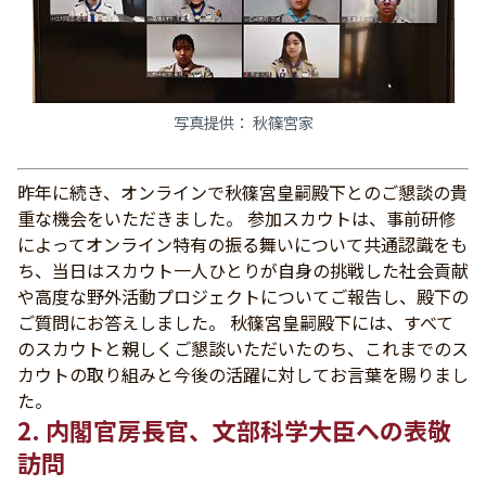
写真提供： 秋篠宮家
昨年に続き、オンラインで秋篠宮皇嗣殿下とのご懇談の貴
重な機会をいただきました。 参加スカウトは、事前研修
によってオンライン特有の振る舞いについて共通認識をも
ち、当日はスカウト一人ひとりが自身の挑戦した社会貢献
や高度な野外活動プロジェクトについてご報告し、殿下の
ご質問にお答えしました。 秋篠宮皇嗣殿下には、すべて
のスカウトと親しくご懇談いただいたのち、これまでのス
カウトの取り組みと今後の活躍に対してお言葉を賜りまし
た。
2. 内閣官房長官、文部科学大臣への表敬
訪問