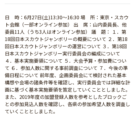
日 時：6月27日(土)13:30～16:30 場 所：東京・スカウ
ト会館（一部オンライン参加） 出 席：山内委員長、他
委員11人（うち3人はオンライン参加） 議 題： １．第
18回日本スカウトジャンボリーの概要について ２．第18
回日本スカウトジャンボリーの運営について ３．第18回
日本スカウトジャンボリー実行委員会の編成について
４．基本実施要領について ５．大会予算・参加費につい
て ６．参加人数に関する事前調査について ７．今後の準
備日程について 前年度、企画委員会にて検討された基本
構想や会場の諸条件等を確認し、実行委員会では詳細な計
画に基づく基本実施要領を策定していくこととしました。
また、2019年度の加盟登録人数を参考としたブロックご
との参加見込人数を確認し、各県の参加希望人数を調査し
ていくこととしました。