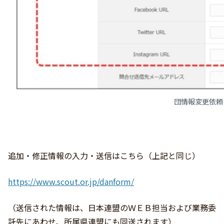
団情報変更依頼
追加・修正情報の入力・送信はこちら（上記と同じ）
https://www.scout.or.jp/danform/
（送信された情報は、日本連盟のＷＥＢ担当および業務委
託先にあわせ、所属県連盟にも同送されます）