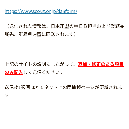
https://www.scout.or.jp/danform/
（送信された情報は、日本連盟のＷＥＢ担当および業務委
託先、所属県連盟に同送されます）
上記のサイトの説明にしたがって、
追加・修正のある項目
のみ記入
して送信ください。
送信後1週間ほどでネット上の団情報ページが更新されま
す。