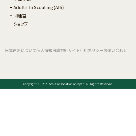
Adults In Scouting(AIS)
団運営
ショップ
日本連盟について
個人情報保護方針
サイト利用ポリシー
お問い合わせ
Copyright (C) 2023 Scout Association of Japan. All Rights Reserved.