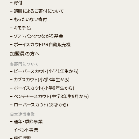
寄付
遺贈によるご寄付について
もったいない寄付
キモチと。
ソフトバンクつながる基金
ボーイスカウトPR自動販売機
加盟員の方へ
各部門について
ビーバースカウト
(小学1年生から)
カブスカウト
(小学3年生から)
ボーイスカウト
(小学6年生から)
ベンチャースカウト
(中学3年生9月から)
ローバースカウト
(18才から)
日本連盟事業
通年・季節事業
イベント事業
信仰奨励