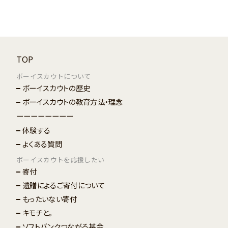
TOP
ボーイスカウトについて
ボーイスカウトの歴史
ボーイスカウトの教育方法・理念
ーーーーーーーー
体験する
よくある質問
ボーイスカウトを応援したい
寄付
遺贈によるご寄付について
もったいない寄付
キモチと。
ソフトバンクつながる基金