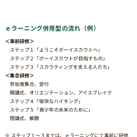
ｅラーニング併用型の流れ（例）
＜事前研修＞
ステップ１「ようこそボーイスカウトへ」
ステップ２「ボーイスカウトが目指すもの」
ステップ３「スカウティングを支える人たち」
＜集合研修＞
参加者集合、受付
開講式、オリエンテーション、アイスブレイク
ステップ４「愉快なハイキング」
ステップ５「青少年の未来のために」
閉講式、解散
※ ステップ１～３までは、ｅラーニングにて事前に研修