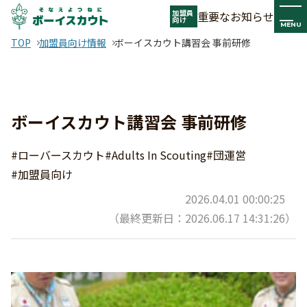
加盟員
重要なお知らせ
向け
MENU
TOP
加盟員向け情報
ボーイスカウト講習会 事前研修
ボーイスカウト講習会 事前研修
#ローバースカウト
#Adults In Scouting
#団運営
#加盟員向け
2026.04.01 00:00:25
（最終更新日：2026.06.17 14:31:26）