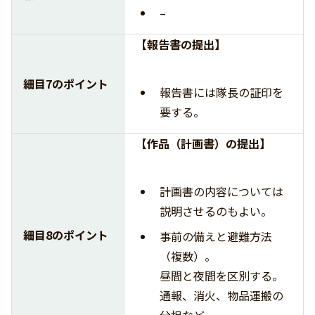
–
【報告書の提出】
細目7のポイント
報告書には隊長の証印を
要する。
【作品（計画書）の提出】
計画書の内容については
説明させるのもよい。
細目8のポイント
事前の備えと避難方法
（複数）。
昼間と夜間を区別する。
通報、消火、物品運搬の