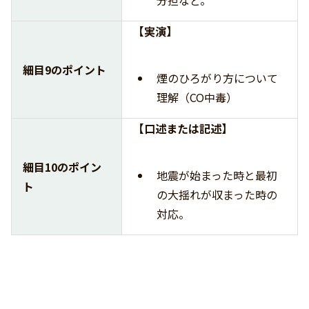
分担など。
【実演】
細目9のポイント
煙のひろがり方について
理解（CO中毒）
【口述または記述】
細目10のポイン
地震が始まった時と最初
ト
の大揺れが収まった時の
対応。