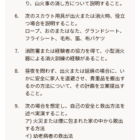
り、山火事の消し方について説明すること。
次のスカウト用具が出火または消火時、役立
つ場合を説明すること。
ロープ、おのまたはなた、グランドシート、
フライシート、毛布、笛、布バケツ
消防署または経験者の協力を得て、小型消火
器による消火訓練の経験があること。
昼夜を問わず、出火または延焼の場合に、い
かに安全に家人を退避させ、貴重品を搬出す
るかの方法について、その計画を立案提出す
ること。
次の場合を想定し、自己の安全と救出方法を
述べ実演すること。
ア) 火災または煙に包まれた家の中から脱出
する方法
イ) 幼老病者の救出法