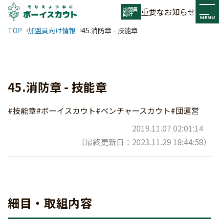
加盟員
重要なお知らせ
向け
MENU
TOP
加盟員向け情報
45.消防章 - 技能章
45.消防章 - 技能章
#技能章
#ボーイスカウト
#ベンチャースカウト
#団運営
2019.11.07 02:01:14
（最終更新日：2023.11.29 18:44:58）
細目・取組内容