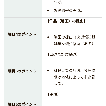
つけ。
火災通報の実演。
【作品（地図）の提出】
細目4のポイント
略図の提出（火災報知器
は年々減少傾向にある）
【口述または記述】
林野火災の原因、多発時
細目5のポイント
期は地域によって多少異
なる。
【実演】
細目6のポイント