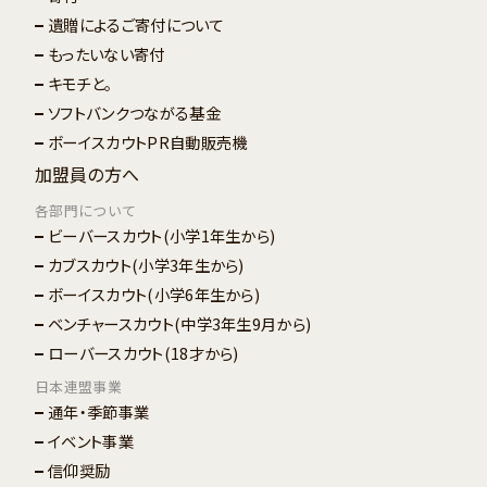
遺贈によるご寄付について
もったいない寄付
キモチと。
ソフトバンクつながる基金
ボーイスカウトPR自動販売機
加盟員の方へ
各部門について
ビーバースカウト
(小学1年生から)
カブスカウト
(小学3年生から)
ボーイスカウト
(小学6年生から)
ベンチャースカウト
(中学3年生9月から)
ローバースカウト
(18才から)
日本連盟事業
通年・季節事業
イベント事業
信仰奨励