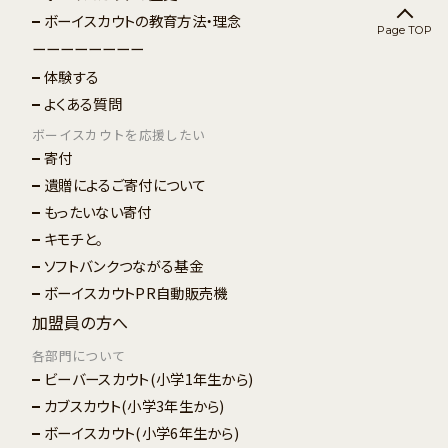
ボーイスカウトの教育方法・理念
Page TOP
ーーーーーーーー
体験する
よくある質問
ボーイスカウトを応援したい
寄付
遺贈によるご寄付について
もったいない寄付
キモチと。
ソフトバンクつながる基金
ボーイスカウトPR自動販売機
加盟員の方へ
各部門について
ビーバースカウト
(小学1年生から)
カブスカウト
(小学3年生から)
ボーイスカウト
(小学6年生から)