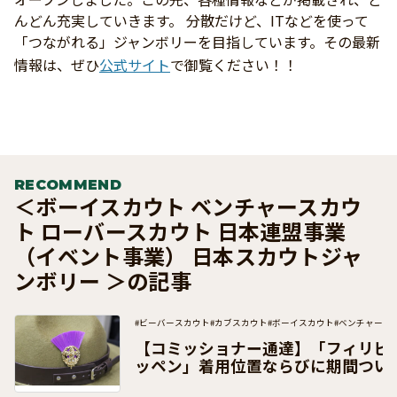
んどん充実していきます。 分散だけど、ITなどを使って
「つながれる」ジャンボリーを目指しています。その最新
情報は、ぜひ
公式サイト
で御覧ください！！
RECOMMEND
＜ボーイスカウト ベンチャースカウ
ト ローバースカウト 日本連盟事業
（イベント事業） 日本スカウトジャ
ンボリー ＞の記事
#ビーバースカウト
#カブスカウト
#ボーイスカウト
#ベンチャース
#団運営
#加盟員向け
【コミッショナー通達】「フィリピ
ッペン」着用位置ならびに期間つい