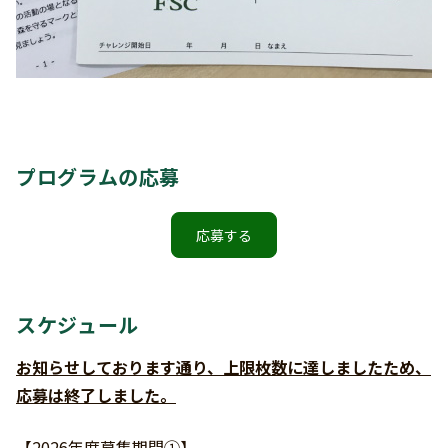
プログラムの応募
応募する
スケジュール
お知らせしております通り、上限枚数に達しましたため、
応募は終了しました。
【2026年度募集期間①】