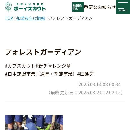
加盟員
重要なお知らせ
向け
MENU
TOP
加盟員向け情報
フォレストガーディアン
フォレストガーディアン
#カブスカウト
#新チャレンジ章
#日本連盟事業（通年・季節事業）
#団運営
2025.03.14 08:00:34
（最終更新日：2025.03.24 12:02:15）