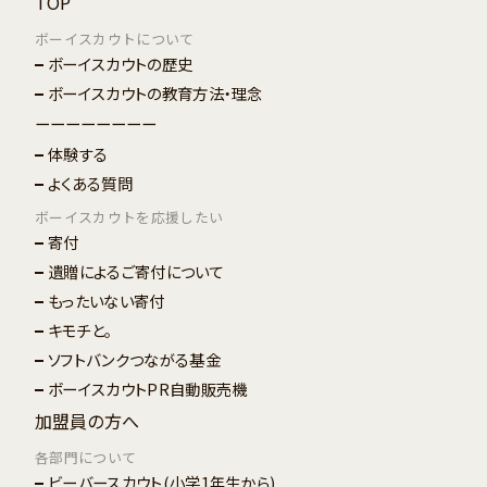
TOP
ボーイスカウトについて
ボーイスカウトの歴史
ボーイスカウトの教育方法・理念
ーーーーーーーー
体験する
よくある質問
ボーイスカウトを応援したい
寄付
遺贈によるご寄付について
もったいない寄付
キモチと。
ソフトバンクつながる基金
ボーイスカウトPR自動販売機
加盟員の方へ
各部門について
ビーバースカウト
(小学1年生から)