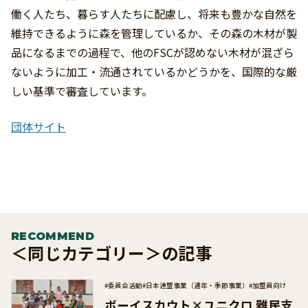
働く人たち、暮らす人たちに配慮し、将来も豊かな自然を
維持できるように森を管理しているか、その森の木材が製
品になるまでの過程で、他のFSCが認めない木材が混ざら
ないように加工・流通されているかどうかを、国際的な厳
しい基準で審査しています。
団体サイト
RECOMMEND
＜同じカテゴリー＞の記事
#委員会活動
#日本連盟事業（通年・季節事業）
#加盟員向け
ボーイスカウト×ユニクロ 難民支