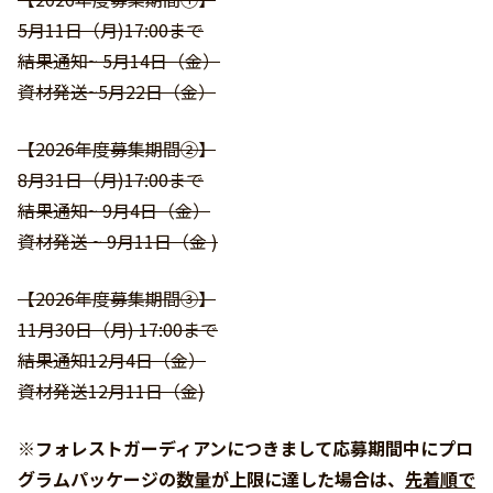
5月11日（月)17:00まで
結果通知~ 5月14日（金）
資材発送~5月22日（金）
【2026年度募集期間②】
8月31日（月)17:00まで
結果通知~ 9月4日（金）
資材発送 ~ 9月11日（金 )
【2026年度募集期間③】
11月30日（月) 17:00まで
結果通知12月4日（金）
資材発送12月11日（金)
※フォレストガーディアンにつきまして応募期間中にプロ
グラムパッケージの数量が上限に達した場合は、
先着順で