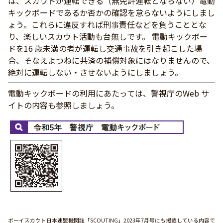
は、スカウトが運転できる（無免許運転とならない）電動
キックボードであるか否かの確認を怠らないようにしまし
ょう。これらに違反すれば刑事責任などを負うこととな
り、楽しいスカウト活動も台無しです。 電動キックボー
ドを16 歳未満の者が運転し交通事故を引き起こした場
合、そなえよつねに共済の補償対象にはなりませんので、
絶対に運転しない・させないようにしましょう。
電動キックボードの利用にあたっては、警視庁のWeb サ
イトの内容も参照しましょう。
ボーイスカウト日本連盟機関誌「SCOUTING」2023年7月号にも掲載している内容で