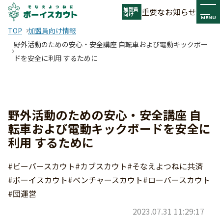
加盟員
重要なお知らせ
向け
MENU
TOP
加盟員向け情報
野外活動のための安心・安全講座 自転車および電動キックボー
ドを安全に利用 するために
野外活動のための安心・安全講座 自
転車および電動キックボードを安全に
利用 するために
#ビーバースカウト
#カブスカウト
#そなえよつねに共済
#ボーイスカウト
#ベンチャースカウト
#ローバースカウト
#団運営
2023.07.31 11:29:17