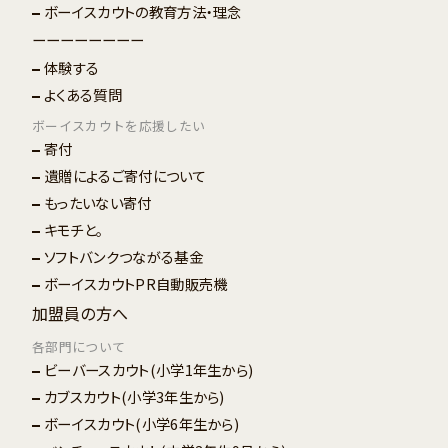
ボーイスカウトの教育方法・理念
ーーーーーーーー
体験する
よくある質問
ボーイスカウトを応援したい
寄付
遺贈によるご寄付について
もったいない寄付
キモチと。
ソフトバンクつながる基金
ボーイスカウトPR自動販売機
加盟員の方へ
各部門について
ビーバースカウト
(小学1年生から)
カブスカウト
(小学3年生から)
ボーイスカウト
(小学6年生から)