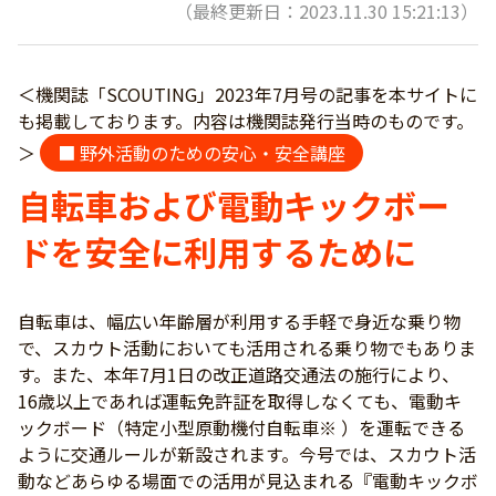
（最終更新日：2023.11.30 15:21:13）
＜機関誌「SCOUTING」2023年7月号の記事を本サイトに
も掲載しております。内容は機関誌発行当時のものです。
＞
■ 野外活動のための安心・安全講座
自転車および電動キックボー
ドを安全に利用するために
自転車は、幅広い年齢層が利用する手軽で身近な乗り物
で、スカウト活動においても活用される乗り物でもありま
す。また、本年7月1日の改正道路交通法の施行により、
16歳以上であれば運転免許証を取得しなくても、電動キ
ックボード（特定小型原動機付自転車※ ）を運転できる
ように交通ルールが新設されます。今号では、スカウト活
動などあらゆる場面での活用が見込まれる『電動キックボ