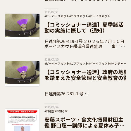
道府県連盟 県コミッショナー 各 位 事 務
2026/07/28
#ビーバースカウト
#カブスカウト
#ボーイスカウト
#ベンチャースカウト
#ローバースカウト
#団運営
#加盟員向け
【コミッショナー通達】夏季諸活
動の実施に際して（通知）
日連発第26-419-1号 ２０２６年７月１０日
ボーイスカウト都道府県連盟 理 事
長 各 位 県コミッショナー 各 位 公益財団
法人ボーイスカウト日本連盟
2026/07/15
#ビーバースカウト
#カブスカウト
#ボーイスカウト
#ベンチャース
#団運営
#加盟員向け
【コミッショナー通達】政府の地震
を踏まえた安全管理と安全教育の徹
知）
日連発第26-281-1 号
２０２６年６月１８日 ボーイスカウト都道府
2026/06/24
#団運営
#お知らせ
安藤スポーツ・食文化振興財団主
催 野口聡一講師による夏休み子ど