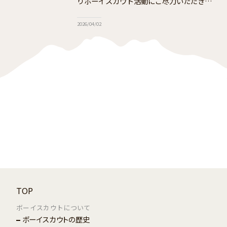
りボーイスカウト活動にご尽力いただきあり
がとうございます。 日本連盟では、次号の
PRパンフレット【Compass of Scouts
2026/04/02
TOP
ボーイスカウトについて
ボーイスカウトの歴史