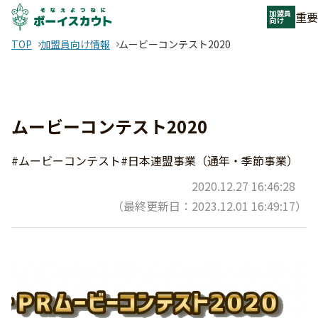
加盟員
重要
向け
TOP
加盟員向け情報
ムービーコンテスト2020
ムービーコンテスト2020
#ムービーコンテスト
#日本連盟事業（通年・季節事業）
2020.12.27 16:46:28
（最終更新日：2023.12.01 16:49:17）