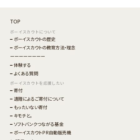
TOP
ボーイスカウトについて
ボーイスカウトの歴史
ボーイスカウトの教育方法・理念
ーーーーーーーー
体験する
よくある質問
ボーイスカウトを応援したい
寄付
遺贈によるご寄付について
もったいない寄付
キモチと。
ソフトバンクつながる基金
ボーイスカウトPR自動販売機