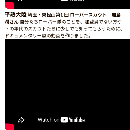
平熱大陸
埼玉・東松山第1 団 ローバースカウト 加島
潤さん
自分たちローバー隊のことを、加盟員でない方や
下の年代のスカウトたちに少しでも知ってもらうために、
ドキュメンタリー風の動画を作りました。