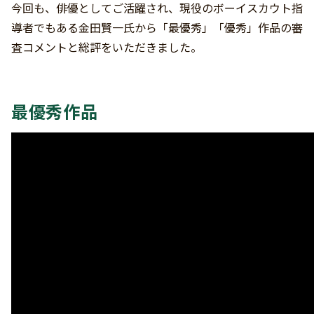
今回も、俳優としてご活躍され、現役のボーイスカウト指
導者でもある金田賢一氏から「最優秀」「優秀」作品の審
査コメントと総評をいただきました。
最優秀作品