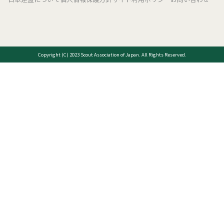
Copyright (C) 2023 Scout Association of Japan. All Rights Reserved.