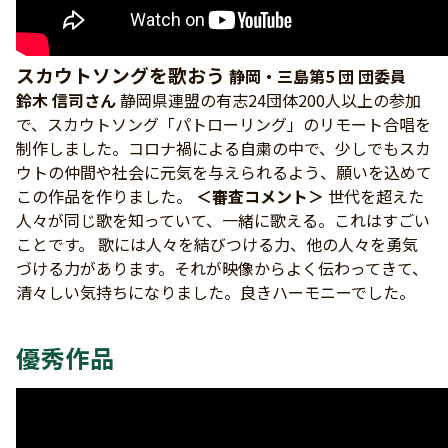
スカウトソングを歌おう
静岡・三島第5 団 団委員
鈴木 信司さん
静岡県連盟の有志24団体200人以上の参加
で、スカウトソング「パトローリング」のリモート合唱を
制作しました。コロナ禍による自粛の中で、少しでもスカ
ウトの仲間や社会に元気を与えられるよう、願いを込めて
この作品を作りました。
＜審査コメント＞
世代を超えた
人々が同じ歌を知っていて、一緒に歌える。これはすごい
ことです。 歌には人々を結びつける力、他の人々を勇気
づける力があります。それが映像からよく伝わってきて、
清々しい気持ちになりました。良きハーモニーでした。
優秀作品