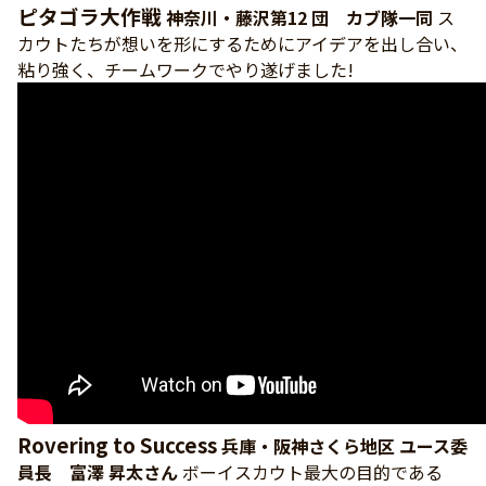
ピタゴラ大作戦
神奈川・藤沢第12 団 カブ隊一同
ス
カウトたちが想いを形にするためにアイデアを出し合い、
粘り強く、チームワークでやり遂げました!
Rovering to Success
兵庫・阪神さくら地区 ユース委
員長 富澤 昇太さん
ボーイスカウト最大の目的である