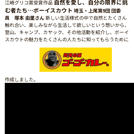
自然を愛し、自分の限界に挑
江崎グリコ賞受賞作品
む者たち…ボーイスカウト
埼玉・上尾第9団 団委
員 塚本 由里さん
新しい生活様式の中で自然とたくさん
触れ合い、楽しみながら生活して欲しいという想いから、
登山、キャンプ、カヤック、その他活動を紹介し、ボーイ
スカウトの魅力をたくさんの人たちに知ってもらうために
作成しました。