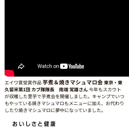
芋煮＆焼きマシュマロ会
エイワ賞受賞作品
東京・東
久留米第1団 カブ隊隊長 南端 常雄さん
今年もスカウト
が収穫した里芋で芋煮会を開催しました。キャンプでいつ
もやっている焼きマシュマロもメニューに加え、お代わり
したり焼きマシュマロに夢中になっていました。