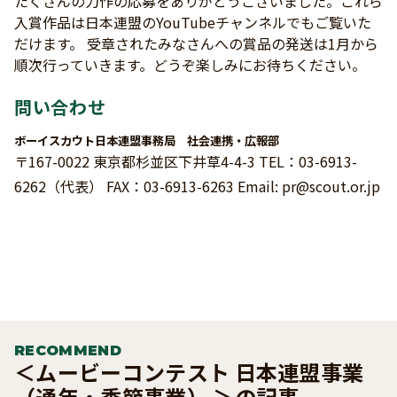
たくさんの力作の応募をありがとうございました。これら
入賞作品は日本連盟のYouTubeチャンネルでもご覧いた
だけます。 受章されたみなさんへの賞品の発送は1月から
順次行っていきます。どうぞ楽しみにお待ちください。
問い合わせ
ボーイスカウト日本連盟事務局 社会連携・広報部
〒167-0022 東京都杉並区下井草4-4-3 TEL：03-6913-
6262（代表） FAX：03-6913-6263 Email: pr@scout.or.jp
RECOMMEND
＜ムービーコンテスト 日本連盟事業
（通年・季節事業） ＞の記事