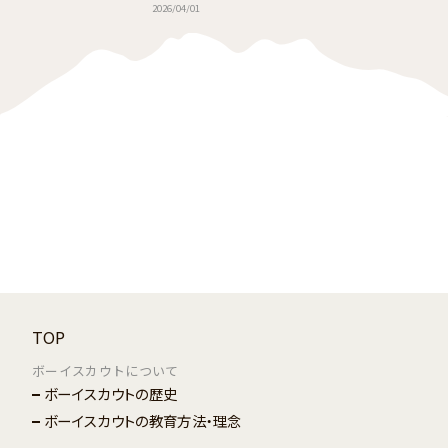
2026/04/01
ーイスカウトの概要とスカウト教育の原理
TOP
ボーイスカウトについて
ボーイスカウトの歴史
ボーイスカウトの教育方法・理念