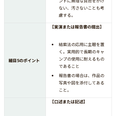
ントに無理な負担をかけ
ない、汚さないことも考
慮する。
【実演または報告書の提出】
結索法の応用に主眼を置
く。実用的で長期のキャ
ンプの使用に耐えるもの
細目5のポイント
であること
報告書の場合は、作品の
写真や図を添付してある
こと。
【口述または記述】