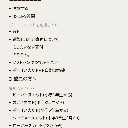
ーーーーーーーー
体験する
よくある質問
ボーイスカウトを応援したい
寄付
遺贈によるご寄付について
もったいない寄付
キモチと。
ソフトバンクつながる基金
ボーイスカウトPR自動販売機
加盟員の方へ
各部門について
ビーバースカウト
(小学1年生から)
カブスカウト
(小学3年生から)
ボーイスカウト
(小学6年生から)
ベンチャースカウト
(中学3年生9月から)
ローバースカウト
(18才から)