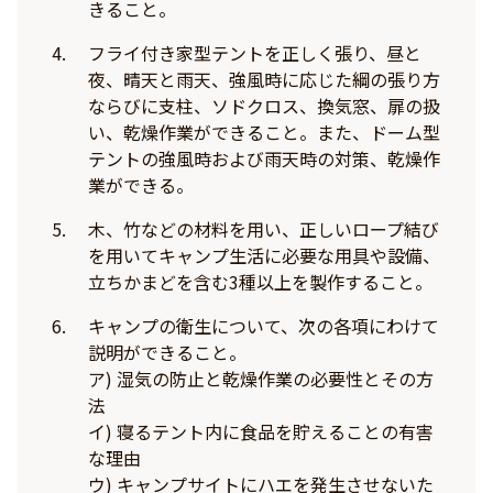
きること。
フライ付き家型テントを正しく張り、昼と
夜、晴天と雨天、強風時に応じた綱の張り方
ならびに支柱、ソドクロス、換気窓、扉の扱
い、乾燥作業ができること。また、ドーム型
テントの強風時および雨天時の対策、乾燥作
業ができる。
木、竹などの材料を用い、正しいロープ結び
を用いてキャンプ生活に必要な用具や設備、
立ちかまどを含む3種以上を製作すること。
キャンプの衛生について、次の各項にわけて
説明ができること。
ア) 湿気の防止と乾燥作業の必要性とその方
法
イ) 寝るテント内に食品を貯えることの有害
な理由
ウ) キャンプサイトにハエを発生させないた