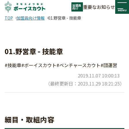
加盟員
重要なお知らせ
向け
MENU
TOP
加盟員向け情報
01.野営章 - 技能章
01.野営章 - 技能章
#技能章
#ボーイスカウト
#ベンチャースカウト
#団運営
2019.11.07 10:00:13
（最終更新日：2023.11.29 18:21:25）
細目・取組内容