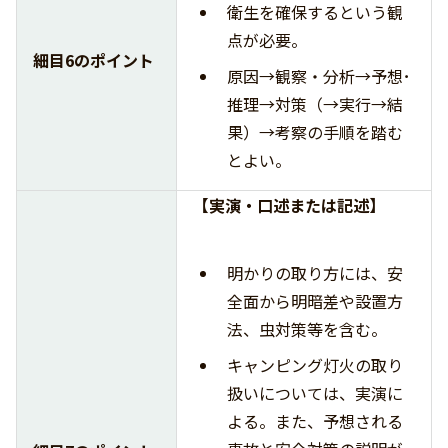
衛生を確保するという観
点が必要。
細目6のポイント
原因→観察・分析→予想･
推理→対策（→実行→結
果）→考察の手順を踏む
とよい。
【実演・口述または記述】
明かりの取り方には、安
全面から明暗差や設置方
法、虫対策等を含む。
キャンピング灯火の取り
扱いについては、実演に
よる。また、予想される