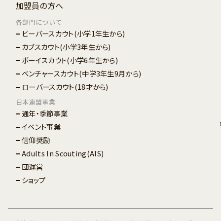
加盟員の方へ
各部門について
ビーバースカウト
(小学1年生から)
カブスカウト
(小学3年生から)
ボーイスカウト
(小学6年生から)
ベンチャースカウト
(中学3年生9月から)
ローバースカウト
(18才から)
日本連盟事業
通年・季節事業
イベント事業
信仰奨励
Adults In Scouting(AIS)
団運営
ショップ