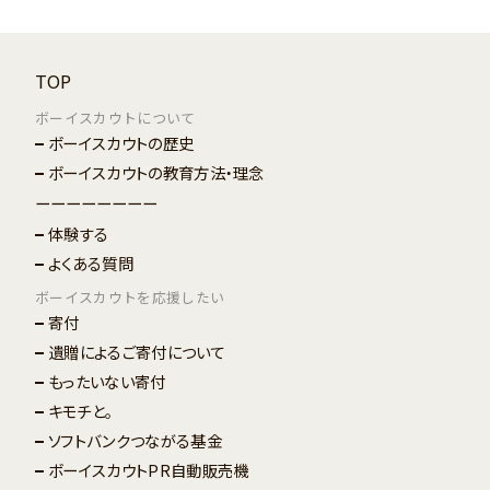
TOP
ボーイスカウトについて
ボーイスカウトの歴史
ボーイスカウトの教育方法・理念
ーーーーーーーー
体験する
よくある質問
ボーイスカウトを応援したい
寄付
遺贈によるご寄付について
もったいない寄付
キモチと。
ソフトバンクつながる基金
ボーイスカウトPR自動販売機