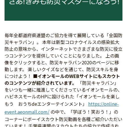
毎年全都道府県連盟のご協力を得て展開している「全国防
災キャラバン」。 本年は新型コロナウイルスの感染拡大
防止の意味から、インターネットでさまざまな防災に役立
つコンテンツを提供していくことになりました。 上の画
像をクリックすると、防災キャラバン2020のページに移
動します。 楽しいクイズなどを通じて、防災スキルを身
につけよう！
■イオンモールのWEBサイトにもスカウト
のコンテンツが紹介されています。
「防災キャラバン」
をいつも一緒に推進してくださっているイオンモールの、
ハピネスモールのHPに設けられた「イオンモールを楽し
もう おうちdeエンターテインメント」
https://online-
event.aeonmall.com/
の中で、「学ぼう！笑おう！」の
コーナーにボーイスカウト防災動画を各種ご紹介いただい
ています！ 千葉県連盟のスカウトたちの協力で作成され