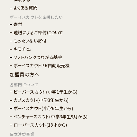
よくある質問
ボーイスカウトを応援したい
寄付
遺贈によるご寄付について
もったいない寄付
キモチと。
ソフトバンクつながる基金
ボーイスカウトPR自動販売機
加盟員の方へ
各部門について
ビーバースカウト
(小学1年生から)
カブスカウト
(小学3年生から)
ボーイスカウト
(小学6年生から)
ベンチャースカウト
(中学3年生9月から)
ローバースカウト
(18才から)
日本連盟事業